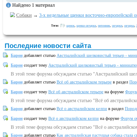
Найдено 1 материал
Собаки
→
3-х недельные щенки восточно-европейской 
Теги:
щенок
,
щенки овчарки
,
питомник
,
овчарки
,
овчарка
,
Последние новости сайта
Барон
добавляет статью
Австралийский шелковистый терьер - мин
Барон
создает тему
Австралийский шелковистый терьер - миниатю
В этой теме форума обсуждаем статью "Австралийский шел
Барон
добавляет статью
Всё об австралийском терьере
в раздел
Пор
Барон
создает тему
Всё об австралийском терьере
на форуме
Форум
В этой теме форума обсуждаем статью "Всё об австралийск
Барон
добавляет статью
Всё о австралийском келпи
в раздел
Пород
Барон
создает тему
Всё о австралийском келпи
на форуме
Форум о
В этой теме форума обсуждаем статью "Всё о австралийско
Барон
добавляет статью
Как австралийская пастушья собака стала 