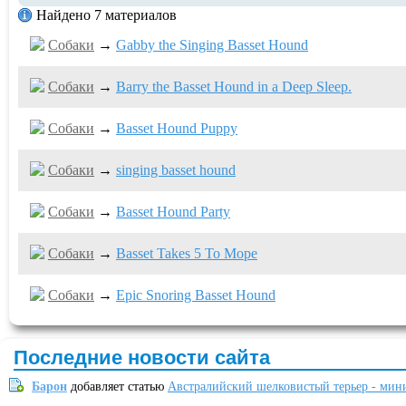
Найдено 7 материалов
Собаки
→
Gabby the Singing Basset Hound
Собаки
→
Barry the Basset Hound in a Deep Sleep.
Собаки
→
Basset Hound Puppy
Собаки
→
singing basset hound
Собаки
→
Basset Hound Party
Собаки
→
Basset Takes 5 To Mope
Собаки
→
Epic Snoring Basset Hound
Последние новости сайта
Барон
добавляет статью
Австралийский шелковистый терьер - мин