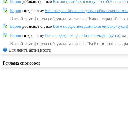
Барон
добавляет статью
Как австралийская пастушья собака стала 
Барон
создает тему
Как австралийская пастушья собака стала симв
В этой теме форума обсуждаем статью "Как австралийская 
Барон
добавляет статью
Всё о породе австралийская овчарка (аусси
Барон
создает тему
Всё о породе австралийская овчарка (аусси)
на 
В этой теме форума обсуждаем статью "Всё о породе австра
Вся лента активности
Реклама спонсоров