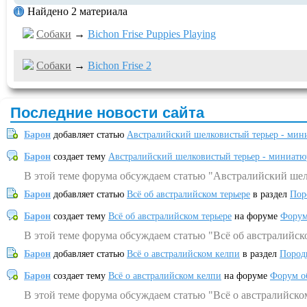
Найдено 2 материала
Собаки
→
Bichon Frise Puppies Playing
Собаки
→
Bichon Frise 2
Последние новости сайта
Барон
добавляет статью
Австралийский шелковистый терьер - мин
Барон
создает тему
Австралийский шелковистый терьер - миниатю
В этой теме форума обсуждаем статью "Австралийский шел
Барон
добавляет статью
Всё об австралийском терьере
в раздел
Пор
Барон
создает тему
Всё об австралийском терьере
на форуме
Форум
В этой теме форума обсуждаем статью "Всё об австралийск
Барон
добавляет статью
Всё о австралийском келпи
в раздел
Пород
Барон
создает тему
Всё о австралийском келпи
на форуме
Форум о
В этой теме форума обсуждаем статью "Всё о австралийско