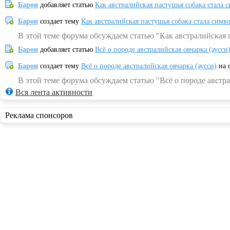
Барон
добавляет статью
Как австралийская пастушья собака стала 
Барон
создает тему
Как австралийская пастушья собака стала симв
В этой теме форума обсуждаем статью "Как австралийская 
Барон
добавляет статью
Всё о породе австралийская овчарка (аусси
Барон
создает тему
Всё о породе австралийская овчарка (аусси)
на 
В этой теме форума обсуждаем статью "Всё о породе австра
Вся лента активности
Реклама спонсоров