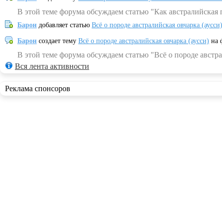
В этой теме форума обсуждаем статью "Как австралийская 
Барон
добавляет статью
Всё о породе австралийская овчарка (аусси
Барон
создает тему
Всё о породе австралийская овчарка (аусси)
на 
В этой теме форума обсуждаем статью "Всё о породе австра
Вся лента активности
Реклама спонсоров