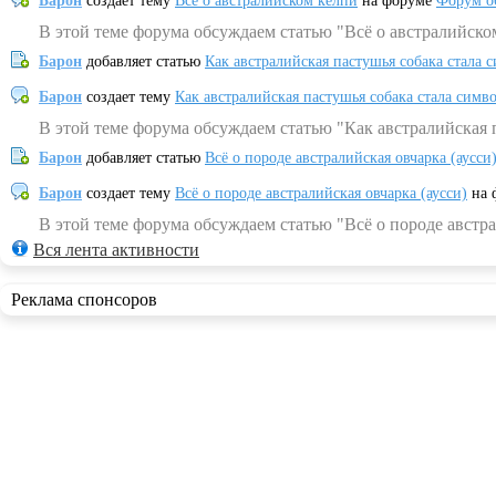
Барон
создает тему
Всё о австралийском келпи
на форуме
Форум о
В этой теме форума обсуждаем статью "Всё о австралийско
Барон
добавляет статью
Как австралийская пастушья собака стала 
Барон
создает тему
Как австралийская пастушья собака стала симв
В этой теме форума обсуждаем статью "Как австралийская 
Барон
добавляет статью
Всё о породе австралийская овчарка (аусси
Барон
создает тему
Всё о породе австралийская овчарка (аусси)
на 
В этой теме форума обсуждаем статью "Всё о породе австра
Вся лента активности
Реклама спонсоров