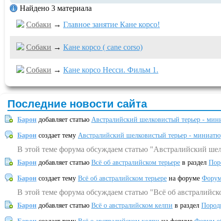
Найдено 3 материала
Собаки
→
Главное занятие Кане корсо!
Собаки
→
Кане корсо ( cane corso)
Собаки
→
Кане корсо Несси. Фильм 1.
Последние новости сайта
Барон
добавляет статью
Австралийский шелковистый терьер - мин
Барон
создает тему
Австралийский шелковистый терьер - миниатю
В этой теме форума обсуждаем статью "Австралийский шел
Барон
добавляет статью
Всё об австралийском терьере
в раздел
Пор
Барон
создает тему
Всё об австралийском терьере
на форуме
Форум
В этой теме форума обсуждаем статью "Всё об австралийск
Барон
добавляет статью
Всё о австралийском келпи
в раздел
Пород