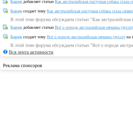
Барон
добавляет статью
Как австралийская пастушья собака стала 
Барон
создает тему
Как австралийская пастушья собака стала симв
В этой теме форума обсуждаем статью "Как австралийская 
Барон
добавляет статью
Всё о породе австралийская овчарка (аусси
Барон
создает тему
Всё о породе австралийская овчарка (аусси)
на 
В этой теме форума обсуждаем статью "Всё о породе австра
Вся лента активности
Реклама спонсоров