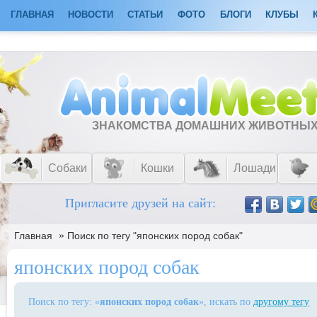
ГЛАВНАЯ
НОВОСТИ
СТАТЬИ
ФОТО
БЛОГИ
КЛУБЫ
ЗНАКОМСТВА ДОМАШНИХ ЖИВОТНЫ
Собаки
Кошки
Лошади
Пригласите друзей на сайт:
»
Главная
Поиск по тегу "японских пород собак"
японских пород собак
Поиск по тегу: «
японских пород собак
», искать по
другому тегу