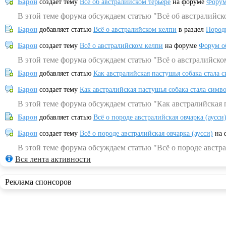
Барон
создает тему
Всё об австралийском терьере
на форуме
Форум
В этой теме форума обсуждаем статью "Всё об австралийск
Барон
добавляет статью
Всё о австралийском келпи
в раздел
Пород
Барон
создает тему
Всё о австралийском келпи
на форуме
Форум о
В этой теме форума обсуждаем статью "Всё о австралийско
Барон
добавляет статью
Как австралийская пастушья собака стала 
Барон
создает тему
Как австралийская пастушья собака стала симв
В этой теме форума обсуждаем статью "Как австралийская 
Барон
добавляет статью
Всё о породе австралийская овчарка (аусси
Барон
создает тему
Всё о породе австралийская овчарка (аусси)
на 
В этой теме форума обсуждаем статью "Всё о породе австра
Вся лента активности
Реклама спонсоров