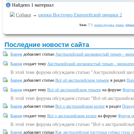
Найдено 1 материал
Собаки
→
щенки Восточно Европейской овчарки 2
Теги:
щенки продажа
,
щенки
,
чёрна
Последние новости сайта
Барон
добавляет статью
Австралийский шелковистый терьер - мин
Барон
создает тему
Австралийский шелковистый терьер - миниатю
В этой теме форума обсуждаем статью "Австралийский шел
Барон
добавляет статью
Всё об австралийском терьере
в раздел
Пор
Барон
создает тему
Всё об австралийском терьере
на форуме
Форум
В этой теме форума обсуждаем статью "Всё об австралийск
Барон
добавляет статью
Всё о австралийском келпи
в раздел
Пород
Барон
создает тему
Всё о австралийском келпи
на форуме
Форум о
В этой теме форума обсуждаем статью "Всё о австралийско
Барон
добавляет статью
Как австралийская пастушья собака стала 