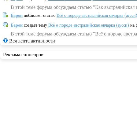
В этой теме форума обсуждаем статью "Как австралийская 
Барон
добавляет статью
Всё о породе австралийская овчарка (аусси
Барон
создает тему
Всё о породе австралийская овчарка (аусси)
на 
В этой теме форума обсуждаем статью "Всё о породе австра
Вся лента активности
Реклама спонсоров