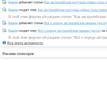
Барон
добавляет статью
Как австралийская пастушья собака стала 
Барон
создает тему
Как австралийская пастушья собака стала симв
В этой теме форума обсуждаем статью "Как австралийская 
Барон
добавляет статью
Всё о породе австралийская овчарка (аусси
Барон
создает тему
Всё о породе австралийская овчарка (аусси)
на 
В этой теме форума обсуждаем статью "Всё о породе австра
Вся лента активности
Реклама спонсоров