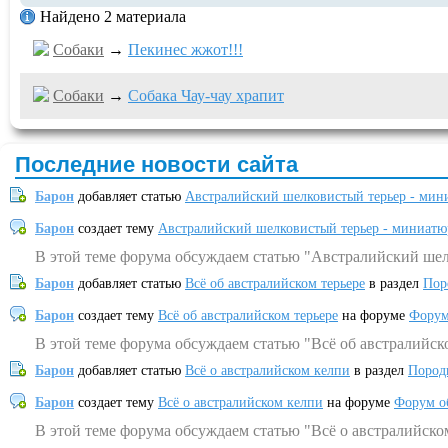
Найдено 2 материала
Собаки
→
Пекинес жжот!!!
Собаки
→
Собака Чау-чау храпит
Последние новости сайта
Барон
добавляет статью
Австралийский шелковистый терьер - мин
Барон
создает тему
Австралийский шелковистый терьер - миниатю
В этой теме форума обсуждаем статью "Австралийский шел
Барон
добавляет статью
Всё об австралийском терьере
в раздел
Пор
Барон
создает тему
Всё об австралийском терьере
на форуме
Форум
В этой теме форума обсуждаем статью "Всё об австралийск
Барон
добавляет статью
Всё о австралийском келпи
в раздел
Пород
Барон
создает тему
Всё о австралийском келпи
на форуме
Форум о
В этой теме форума обсуждаем статью "Всё о австралийско