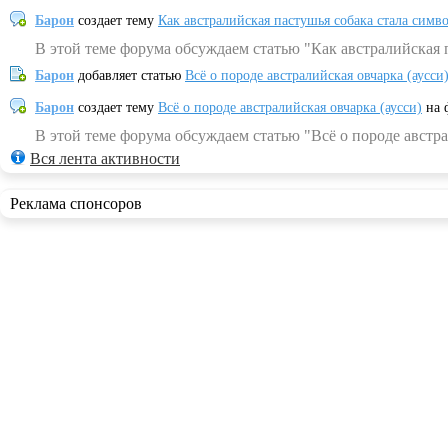
Барон
создает тему
Как австралийская пастушья собака стала симв
В этой теме форума обсуждаем статью "Как австралийская 
Барон
добавляет статью
Всё о породе австралийская овчарка (аусси
Барон
создает тему
Всё о породе австралийская овчарка (аусси)
на 
В этой теме форума обсуждаем статью "Всё о породе австра
Вся лента активности
Реклама спонсоров