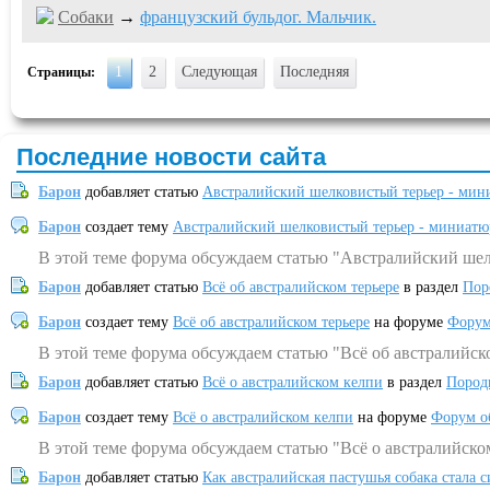
Собаки
→
французский бульдог. Мальчик.
1
2
Следующая
Последняя
Страницы:
Последние новости сайта
Барон
добавляет статью
Австралийский шелковистый терьер - мин
Барон
создает тему
Австралийский шелковистый терьер - миниатю
В этой теме форума обсуждаем статью "Австралийский шел
Барон
добавляет статью
Всё об австралийском терьере
в раздел
Пор
Барон
создает тему
Всё об австралийском терьере
на форуме
Форум
В этой теме форума обсуждаем статью "Всё об австралийск
Барон
добавляет статью
Всё о австралийском келпи
в раздел
Пород
Барон
создает тему
Всё о австралийском келпи
на форуме
Форум о
В этой теме форума обсуждаем статью "Всё о австралийско
Барон
добавляет статью
Как австралийская пастушья собака стала 