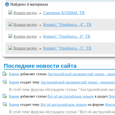
Найдено 4 материала
Кошки видео
→
Смешные КОШКИ. ТВ
Кошки видео
→
Кошки! "Улыбнись - 4". ТВ
Кошки видео
→
Кошки! "Улыбнись - 6" ТВ
Кошки видео
→
Кошки! "Улыбнись - 5". ТВ
Последние новости сайта
Барон
добавляет статью
Австралийский шелковистый терьер - мин
Барон
создает тему
Австралийский шелковистый терьер - миниатю
В этой теме форума обсуждаем статью "Австралийский шел
Барон
добавляет статью
Всё об австралийском терьере
в раздел
Пор
Барон
создает тему
Всё об австралийском терьере
на форуме
Форум
В этой теме форума обсуждаем статью "Всё об австралийск