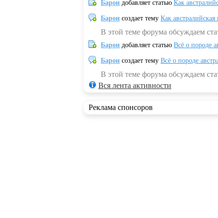
Барон
добавляет статью
Как австралий
Барон
создает тему
Как австралийская
В этой теме форума обсуждаем ста
Барон
добавляет статью
Всё о породе а
Барон
создает тему
Всё о породе австр
В этой теме форума обсуждаем стат
Вся лента активности
Реклама спонсоров