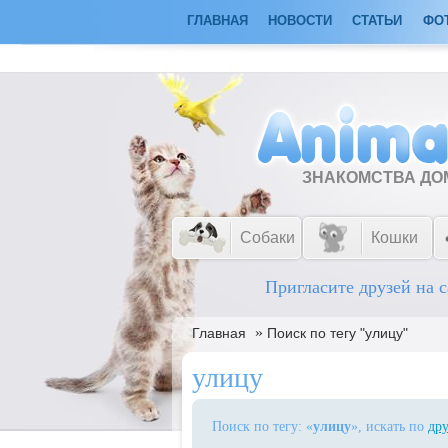
ГЛАВНАЯ
НОВОСТИ
СТАТЬИ
ФО
ЗНАКОМСТВА Д
Собаки
Кошки
Пригласите друзей на с
»
Главная
Поиск по тегу "улицу"
улицу
Поиск по тегу: «
улицу
», искать по
дру