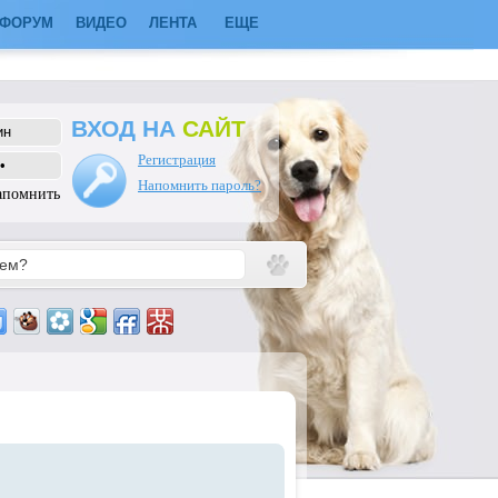
ФОРУМ
ВИДЕО
ЛЕНТА
ЕЩЕ
ВХОД НА
САЙТ
Регистрация
Напомнить пароль?
апомнить