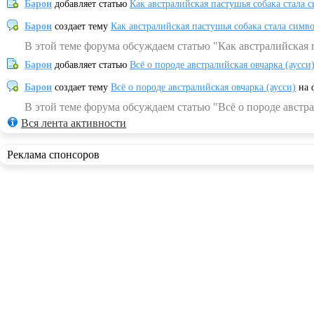
Барон
добавляет статью
Как австралийская пастушья собака стала 
Барон
создает тему
Как австралийская пастушья собака стала симв
В этой теме форума обсуждаем статью "Как австралийская 
Барон
добавляет статью
Всё о породе австралийская овчарка (аусси
Барон
создает тему
Всё о породе австралийская овчарка (аусси)
на 
В этой теме форума обсуждаем статью "Всё о породе австра
Вся лента активности
Реклама спонсоров