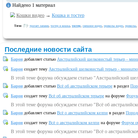
Найдено 1 материал
Кошки видео
→
Кошка и тостер
Теги:
трогает лапами
,
тостер и кошка
,
тостер
,
смешное видео
,
приколы видео
,
приколы
,
Последние новости сайта
Барон
добавляет статью
Австралийский шелковистый терьер - мин
Барон
создает тему
Австралийский шелковистый терьер - миниатю
В этой теме форума обсуждаем статью "Австралийский шел
Барон
добавляет статью
Всё об австралийском терьере
в раздел
Пор
Барон
создает тему
Всё об австралийском терьере
на форуме
Форум
В этой теме форума обсуждаем статью "Всё об австралийск
Барон
добавляет статью
Всё о австралийском келпи
в раздел
Пород
Барон
создает тему
Всё о австралийском келпи
на форуме
Форум о
В этой теме форума обсуждаем статью "Всё о австралийско