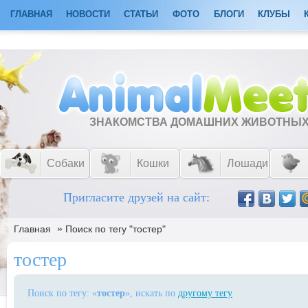
ГЛАВНАЯ
НОВОСТИ
СТАТЬИ
ФОТО
БЛОГИ
КЛУБЫ
ЗНАКОМСТВА ДОМАШНИХ ЖИВОТНЫ
Собаки
Кошки
Лошади
Пригласите друзей на сайт:
»
Главная
Поиск по тегу "тостер"
тостер
Поиск по тегу: «
тостер
», искать по
другому тегу