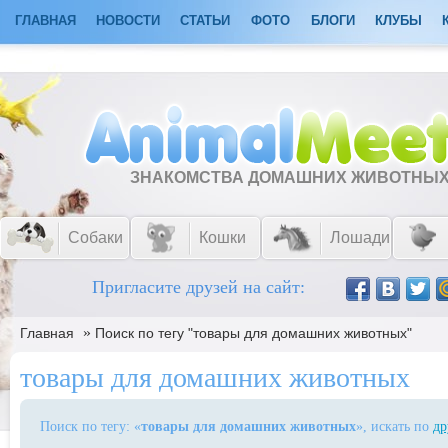
ГЛАВНАЯ
НОВОСТИ
СТАТЬИ
ФОТО
БЛОГИ
КЛУБЫ
ЗНАКОМСТВА ДОМАШНИХ ЖИВОТНЫ
Собаки
Кошки
Лошади
Пригласите друзей на сайт:
»
Главная
Поиск по тегу "товары для домашних животных"
товары для домашних животных
Поиск по тегу: «
товары для домашних животных
», искать по
др