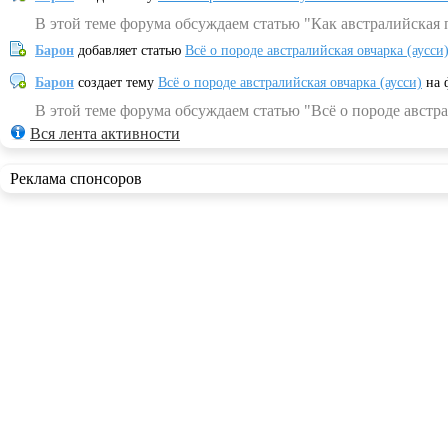
В этой теме форума обсуждаем статью "Как австралийская 
Барон
добавляет статью
Всё о породе австралийская овчарка (аусси
Барон
создает тему
Всё о породе австралийская овчарка (аусси)
на 
В этой теме форума обсуждаем статью "Всё о породе австра
Вся лента активности
Реклама спонсоров