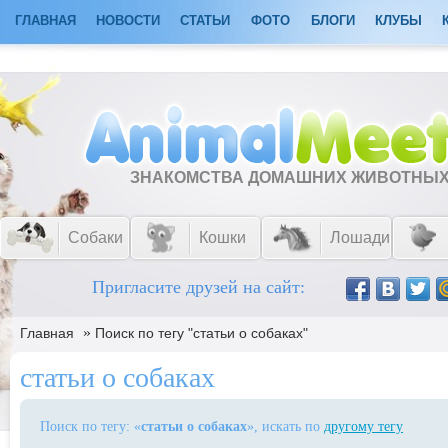
ГЛАВНАЯ
НОВОСТИ
СТАТЬИ
ФОТО
БЛОГИ
КЛУБЫ
ЗНАКОМСТВА ДОМАШНИХ ЖИВОТНЫ
Собаки
Кошки
Лошади
Пригласите друзей на сайт:
»
Главная
Поиск по тегу "статьи о собаках"
статьи о собаках
Поиск по тегу: «
статьи о собаках
», искать по
другому тегу