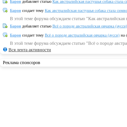
Барон
добавляет статью
Как австралийская пастушья собака стала 
Барон
создает тему
Как австралийская пастушья собака стала симв
В этой теме форума обсуждаем статью "Как австралийская 
Барон
добавляет статью
Всё о породе австралийская овчарка (аусси
Барон
создает тему
Всё о породе австралийская овчарка (аусси)
на 
В этой теме форума обсуждаем статью "Всё о породе австра
Вся лента активности
Реклама спонсоров