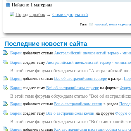
Найдено 1 материал
Породы рыбок
→
Сомик узорчатый
Теги:
узорчатый
,
сомик узорчат
Последние новости сайта
Барон
добавляет статью
Австралийский шелковистый терьер - мин
Барон
создает тему
Австралийский шелковистый терьер - миниатю
В этой теме форума обсуждаем статью "Австралийский шел
Барон
добавляет статью
Всё об австралийском терьере
в раздел
Пор
Барон
создает тему
Всё об австралийском терьере
на форуме
Форум
В этой теме форума обсуждаем статью "Всё об австралийск
Барон
добавляет статью
Всё о австралийском келпи
в раздел
Пород
Барон
создает тему
Всё о австралийском келпи
на форуме
Форум о
В этой теме форума обсуждаем статью "Всё о австралийско
Барон
добавляет статью
Как австралийская пастушья собака стала 