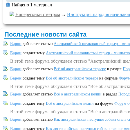
Найдено 1 материал
Наперегонки с ветром
→
Инструкция-пародия начинающ
Последние новости сайта
Барон
добавляет статью
Австралийский шелковистый терьер - мин
Барон
создает тему
Австралийский шелковистый терьер - миниатю
В этой теме форума обсуждаем статью "Австралийский шел
Барон
добавляет статью
Всё об австралийском терьере
в раздел
Пор
Барон
создает тему
Всё об австралийском терьере
на форуме
Форум
В этой теме форума обсуждаем статью "Всё об австралийск
Барон
добавляет статью
Всё о австралийском келпи
в раздел
Пород
Барон
создает тему
Всё о австралийском келпи
на форуме
Форум о
В этой теме форума обсуждаем статью "Всё о австралийско
Барон
добавляет статью
Как австралийская пастушья собака стала 
Барон
создает тему
Как австралийская пастушья собака стала симв