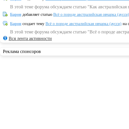
В этой теме форума обсуждаем статью "Как австралийская 
Барон
добавляет статью
Всё о породе австралийская овчарка (аусси
Барон
создает тему
Всё о породе австралийская овчарка (аусси)
на 
В этой теме форума обсуждаем статью "Всё о породе австра
Вся лента активности
Реклама спонсоров