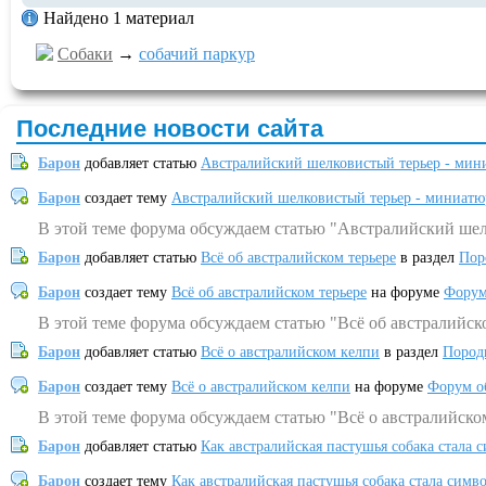
Найдено 1 материал
Собаки
→
собачий паркур
Последние новости сайта
Барон
добавляет статью
Австралийский шелковистый терьер - мин
Барон
создает тему
Австралийский шелковистый терьер - миниатю
В этой теме форума обсуждаем статью "Австралийский шел
Барон
добавляет статью
Всё об австралийском терьере
в раздел
Пор
Барон
создает тему
Всё об австралийском терьере
на форуме
Форум
В этой теме форума обсуждаем статью "Всё об австралийск
Барон
добавляет статью
Всё о австралийском келпи
в раздел
Пород
Барон
создает тему
Всё о австралийском келпи
на форуме
Форум о
В этой теме форума обсуждаем статью "Всё о австралийско
Барон
добавляет статью
Как австралийская пастушья собака стала 
Барон
создает тему
Как австралийская пастушья собака стала симв