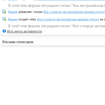
В этой теме форума обсуждаем статью "Как австралийская 
Барон
добавляет статью
Всё о породе австралийская овчарка (аусси
Барон
создает тему
Всё о породе австралийская овчарка (аусси)
на 
В этой теме форума обсуждаем статью "Всё о породе австра
Вся лента активности
Реклама спонсоров