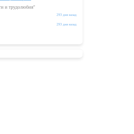
ти и трудолюбия"
293 дня назад
293 дня назад