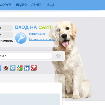
ФОРУМ
ВИДЕО
ЛЕНТА
ЕЩЕ
ВХОД НА
САЙТ
Регистрация
Напомнить пароль?
апомнить