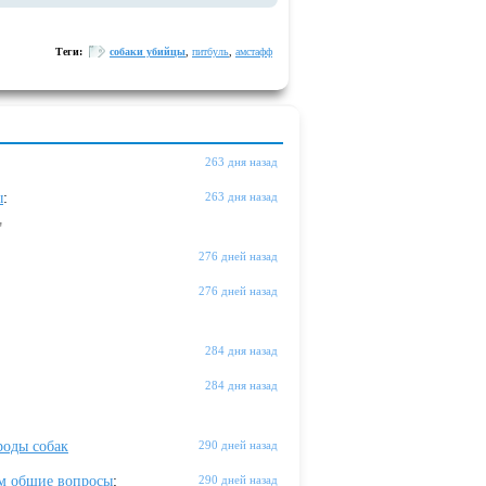
Теги:
собаки убийцы
,
питбуль
,
амстафф
263 дня назад
ы
:
263 дня назад
"
276 дней назад
276 дней назад
284 дня назад
284 дня назад
оды собак
290 дней назад
м общие вопросы
:
290 дней назад