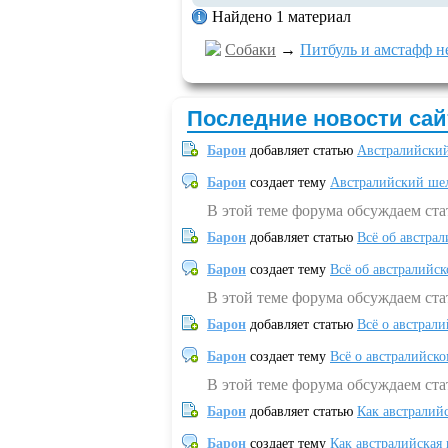
Найдено 1 материал
Собаки
→
Питбуль и амстафф н
Последние новости сай
Барон
добавляет статью
Австралийский
Барон
создает тему
Австралийский шел
В этой теме форума обсуждаем ст
Барон
добавляет статью
Всё об австрал
Барон
создает тему
Всё об австралийск
В этой теме форума обсуждаем ста
Барон
добавляет статью
Всё о австрал
Барон
создает тему
Всё о австралийск
В этой теме форума обсуждаем ста
Барон
добавляет статью
Как австралий
Барон
создает тему
Как австралийская