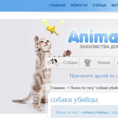
ГЛАВНАЯ
НОВОСТИ
СТАТЬИ
ФО
ЗНАКОМСТВА Д
Собаки
Кошки
Пригласите друзей на с
»
Главная
Поиск по тегу "собаки убий
собаки убийцы
Поиск по тегу: «
собаки убийцы
», иск