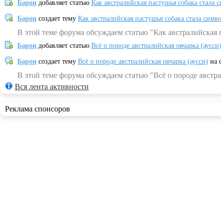
Барон
добавляет статью
Как австралийская пастушья собака стала 
Барон
создает тему
Как австралийская пастушья собака стала симв
В этой теме форума обсуждаем статью "Как австралийская 
Барон
добавляет статью
Всё о породе австралийская овчарка (аусси
Барон
создает тему
Всё о породе австралийская овчарка (аусси)
на 
В этой теме форума обсуждаем статью "Всё о породе австра
Вся лента активности
Реклама спонсоров