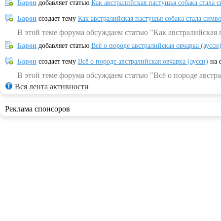
Барон
добавляет статью
Как австралийская пастушья собака стала 
Барон
создает тему
Как австралийская пастушья собака стала симв
В этой теме форума обсуждаем статью "Как австралийская 
Барон
добавляет статью
Всё о породе австралийская овчарка (аусси
Барон
создает тему
Всё о породе австралийская овчарка (аусси)
на 
В этой теме форума обсуждаем статью "Всё о породе австра
Вся лента активности
Реклама спонсоров