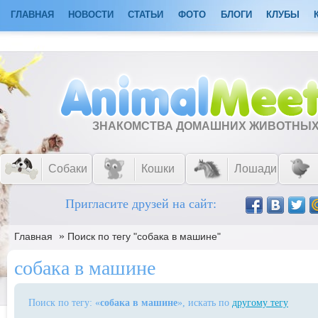
ГЛАВНАЯ
НОВОСТИ
СТАТЬИ
ФОТО
БЛОГИ
КЛУБЫ
ЗНАКОМСТВА ДОМАШНИХ ЖИВОТНЫ
Собаки
Кошки
Лошади
Пригласите друзей на сайт:
»
Главная
Поиск по тегу "собака в машине"
собака в машине
Поиск по тегу: «
собака в машине
», искать по
другому тегу