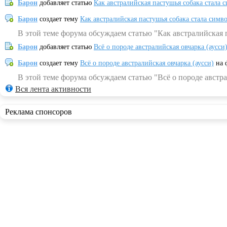
Барон
добавляет статью
Как австралийская пастушья собака стала 
Барон
создает тему
Как австралийская пастушья собака стала симв
В этой теме форума обсуждаем статью "Как австралийская 
Барон
добавляет статью
Всё о породе австралийская овчарка (аусси
Барон
создает тему
Всё о породе австралийская овчарка (аусси)
на 
В этой теме форума обсуждаем статью "Всё о породе австра
Вся лента активности
Реклама спонсоров