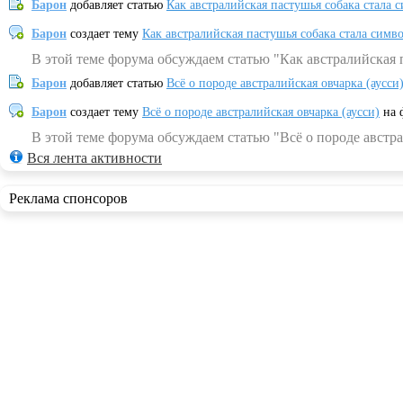
Барон
добавляет статью
Как австралийская пастушья собака стала 
Барон
создает тему
Как австралийская пастушья собака стала симв
В этой теме форума обсуждаем статью "Как австралийская 
Барон
добавляет статью
Всё о породе австралийская овчарка (аусси
Барон
создает тему
Всё о породе австралийская овчарка (аусси)
на 
В этой теме форума обсуждаем статью "Всё о породе австра
Вся лента активности
Реклама спонсоров