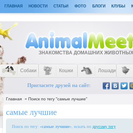
ГЛАВНАЯ
НОВОСТИ
СТАТЬИ
ФОТО
БЛОГИ
КЛУБЫ
ЗНАКОМСТВА ДОМАШНИХ ЖИВОТНЫ
Собаки
Кошки
Лошади
Пригласите друзей на сайт:
»
Главная
Поиск по тегу "самые лучшие"
самые лучшие
Поиск по тегу: «
самые лучшие
», искать по
другому тегу