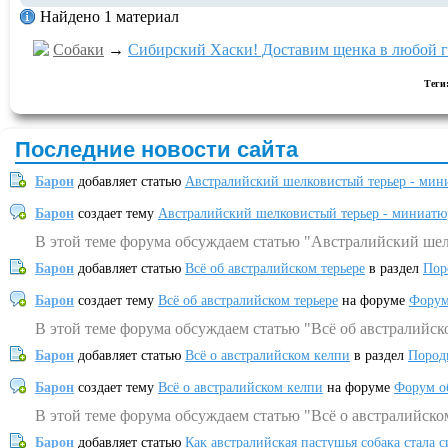
Найдено 1 материал
Собаки
→
Сибирский Хаски! Доставим щенка в любой г
Теги
Последние новости сайта
Барон
добавляет статью
Австралийский шелковистый терьер - мин
Барон
создает тему
Австралийский шелковистый терьер - миниатю
В этой теме форума обсуждаем статью "Австралийский шел
Барон
добавляет статью
Всё об австралийском терьере
в раздел
Пор
Барон
создает тему
Всё об австралийском терьере
на форуме
Форум
В этой теме форума обсуждаем статью "Всё об австралийск
Барон
добавляет статью
Всё о австралийском келпи
в раздел
Пород
Барон
создает тему
Всё о австралийском келпи
на форуме
Форум о
В этой теме форума обсуждаем статью "Всё о австралийско
Барон
добавляет статью
Как австралийская пастушья собака стала 