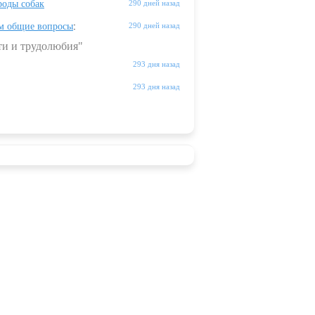
оды собак
290 дней назад
м общие вопросы
:
290 дней назад
ти и трудолюбия"
293 дня назад
293 дня назад