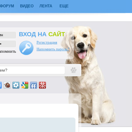
ФОРУМ
ВИДЕО
ЛЕНТА
ЕЩЕ
ВХОД НА
САЙТ
Регистрация
Напомнить пароль?
апомнить