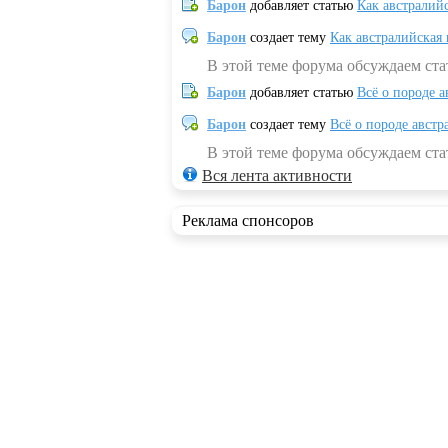
Барон
добавляет статью
Как австралий
Барон
создает тему
Как австралийская
В этой теме форума обсуждаем ста
Барон
добавляет статью
Всё о породе а
Барон
создает тему
Всё о породе австр
В этой теме форума обсуждаем стат
Вся лента активности
Реклама спонсоров