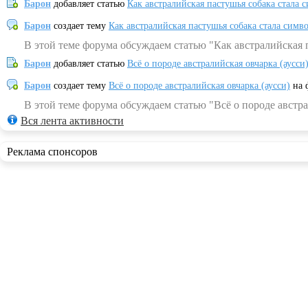
Барон
добавляет статью
Как австралийская пастушья собака стала 
Барон
создает тему
Как австралийская пастушья собака стала симв
В этой теме форума обсуждаем статью "Как австралийская 
Барон
добавляет статью
Всё о породе австралийская овчарка (аусси
Барон
создает тему
Всё о породе австралийская овчарка (аусси)
на 
В этой теме форума обсуждаем статью "Всё о породе австра
Вся лента активности
Реклама спонсоров