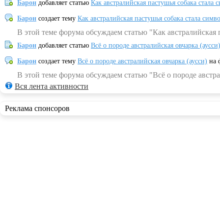
Барон
добавляет статью
Как австралийская пастушья собака стала 
Барон
создает тему
Как австралийская пастушья собака стала симв
В этой теме форума обсуждаем статью "Как австралийская 
Барон
добавляет статью
Всё о породе австралийская овчарка (аусси
Барон
создает тему
Всё о породе австралийская овчарка (аусси)
на 
В этой теме форума обсуждаем статью "Всё о породе австра
Вся лента активности
Реклама спонсоров