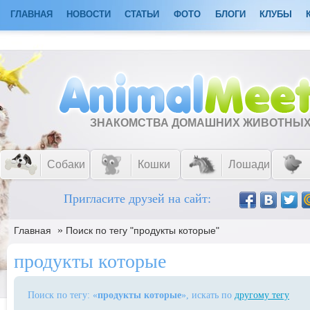
ГЛАВНАЯ
НОВОСТИ
СТАТЬИ
ФОТО
БЛОГИ
КЛУБЫ
ЗНАКОМСТВА ДОМАШНИХ ЖИВОТНЫ
Собаки
Кошки
Лошади
Пригласите друзей на сайт:
»
Главная
Поиск по тегу "продукты которые"
продукты которые
Поиск по тегу: «
продукты которые
», искать по
другому тегу