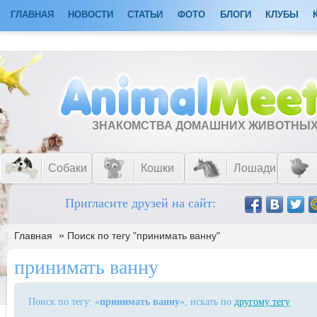
ГЛАВНАЯ
НОВОСТИ
СТАТЬИ
ФОТО
БЛОГИ
КЛУБЫ
ЗНАКОМСТВА ДОМАШНИХ ЖИВОТНЫ
Собаки
Кошки
Лошади
Пригласите друзей на сайт:
»
Главная
Поиск по тегу "принимать ванну"
принимать ванну
Поиск по тегу: «
принимать ванну
», искать по
другому тегу