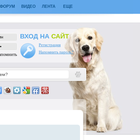
ФОРУМ
ВИДЕО
ЛЕНТА
ЕЩЕ
ВХОД НА
САЙТ
Регистрация
Напомнить пароль?
апомнить