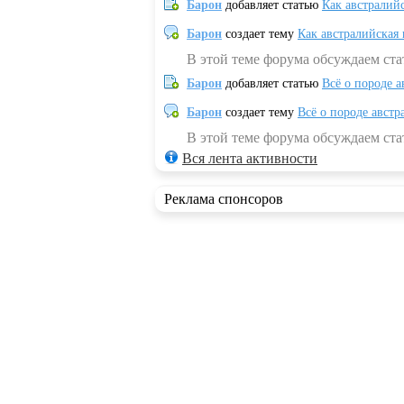
Барон
добавляет статью
Как австралий
Барон
создает тему
Как австралийская
В этой теме форума обсуждаем ста
Барон
добавляет статью
Всё о породе а
Барон
создает тему
Всё о породе австр
В этой теме форума обсуждаем стат
Вся лента активности
Реклама спонсоров