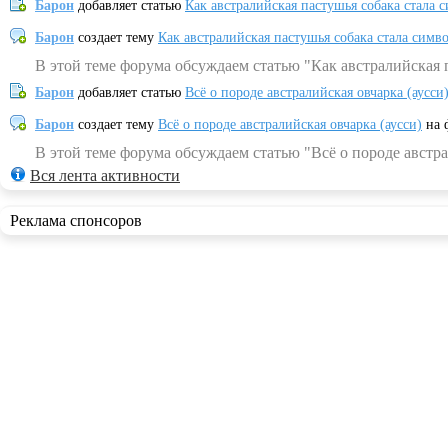
Барон
добавляет статью
Как австралийская пастушья собака стала 
Барон
создает тему
Как австралийская пастушья собака стала симв
В этой теме форума обсуждаем статью "Как австралийская 
Барон
добавляет статью
Всё о породе австралийская овчарка (аусси
Барон
создает тему
Всё о породе австралийская овчарка (аусси)
на 
В этой теме форума обсуждаем статью "Всё о породе австра
Вся лента активности
Реклама спонсоров