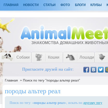
ГЛАВНАЯ
НОВОСТИ
СТАТЬИ
ФОТО
БЛОГИ
КЛУБЫ
ЗНАКОМСТВА ДОМАШНИХ ЖИВОТНЫ
Собаки
Кошки
Лошади
Пригласите друзей на сайт:
»
Главная
Поиск по тегу "породы альтер реал"
породы альтер реал
Поиск по тегу: «
породы альтер реал
», искать по
другому тегу