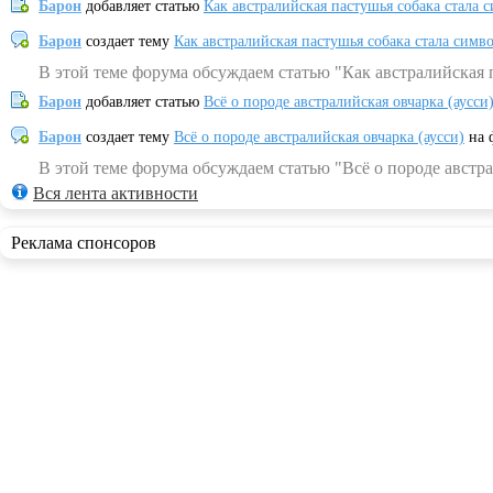
Барон
добавляет статью
Как австралийская пастушья собака стала 
Барон
создает тему
Как австралийская пастушья собака стала симв
В этой теме форума обсуждаем статью "Как австралийская 
Барон
добавляет статью
Всё о породе австралийская овчарка (аусси
Барон
создает тему
Всё о породе австралийская овчарка (аусси)
на 
В этой теме форума обсуждаем статью "Всё о породе австра
Вся лента активности
Реклама спонсоров