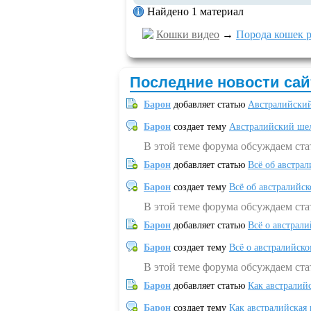
Найдено 1 материал
Кошки видео
→
Порода кошек р
Последние новости сай
Барон
добавляет статью
Австралийский
Барон
создает тему
Австралийский шел
В этой теме форума обсуждаем ст
Барон
добавляет статью
Всё об австрал
Барон
создает тему
Всё об австралийск
В этой теме форума обсуждаем ста
Барон
добавляет статью
Всё о австрал
Барон
создает тему
Всё о австралийск
В этой теме форума обсуждаем ста
Барон
добавляет статью
Как австралий
Барон
создает тему
Как австралийская