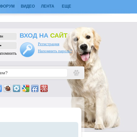
ФОРУМ
ВИДЕО
ЛЕНТА
ЕЩЕ
ВХОД НА
САЙТ
Регистрация
Напомнить пароль?
апомнить