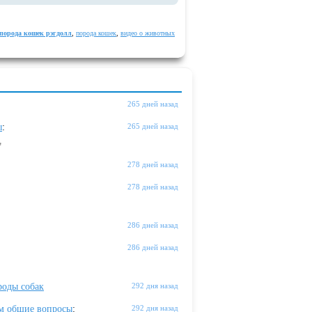
порода кошек рэгдолл
,
порода кошек
,
видео о животных
265 дней назад
ы
:
265 дней назад
"
278 дней назад
278 дней назад
286 дней назад
286 дней назад
оды собак
292 дня назад
м общие вопросы
:
292 дня назад