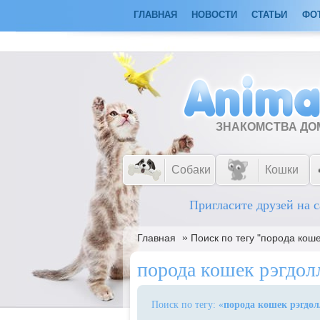
ГЛАВНАЯ
НОВОСТИ
СТАТЬИ
ФО
ЗНАКОМСТВА Д
Собаки
Кошки
Пригласите друзей на с
»
Главная
Поиск по тегу "порода коше
порода кошек рэгдол
Поиск по тегу: «
порода кошек рэгдол