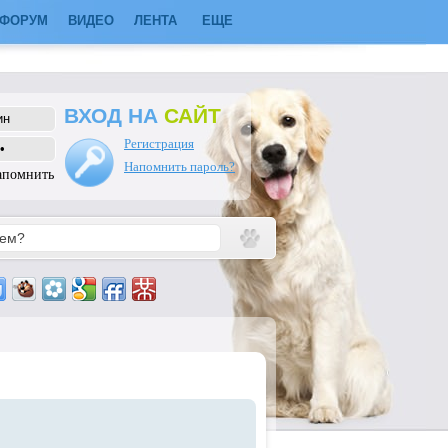
ФОРУМ
ВИДЕО
ЛЕНТА
ЕЩЕ
ВХОД НА
САЙТ
Регистрация
Напомнить пароль?
апомнить