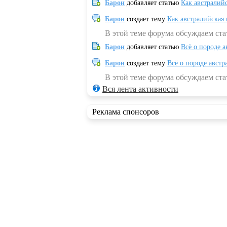
Барон
добавляет статью
Как австралий
Барон
создает тему
Как австралийская
В этой теме форума обсуждаем ста
Барон
добавляет статью
Всё о породе а
Барон
создает тему
Всё о породе австр
В этой теме форума обсуждаем стат
Вся лента активности
Реклама спонсоров