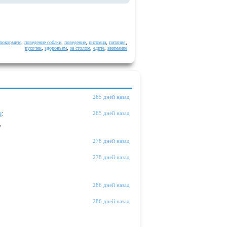
покормите
,
поведение собаки
,
поведение
,
питомца
,
питания
,
кусочек
,
здоровьем
,
за столом
,
едите
,
внимание
265 дней назад
ы
:
265 дней назад
"
278 дней назад
278 дней назад
286 дней назад
286 дней назад