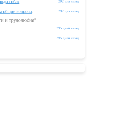
оды собак
292 дня назад
м общие вопросы
:
292 дня назад
ти и трудолюбия"
295 дней назад
295 дней назад