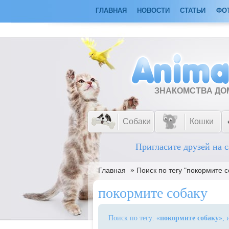
ГЛАВНАЯ
НОВОСТИ
СТАТЬИ
ФО
ЗНАКОМСТВА Д
Собаки
Кошки
Пригласите друзей на с
»
Главная
Поиск по тегу "покормите с
покормите собаку
Поиск по тегу: «
покормите собаку
», 