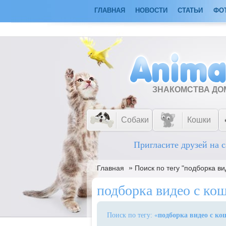
ГЛАВНАЯ
НОВОСТИ
СТАТЬИ
ФО
ЗНАКОМСТВА Д
Собаки
Кошки
Пригласите друзей на с
»
Главная
Поиск по тегу "подборка в
подборка видео с ко
Поиск по тегу: «
подборка видео с к