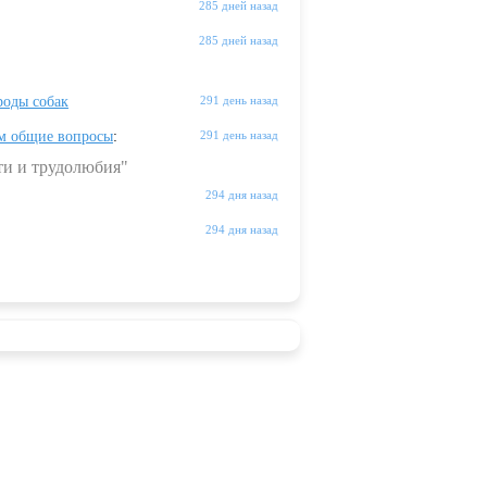
285 дней назад
285 дней назад
оды собак
291 день назад
м общие вопросы
:
291 день назад
ти и трудолюбия"
294 дня назад
294 дня назад