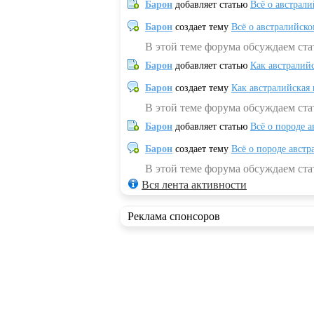
Барон
добавляет статью
Всё о австрал
Барон
создает тему
Всё о австралийск
В этой теме форума обсуждаем ста
Барон
добавляет статью
Как австралий
Барон
создает тему
Как австралийская
В этой теме форума обсуждаем ста
Барон
добавляет статью
Всё о породе а
Барон
создает тему
Всё о породе австр
В этой теме форума обсуждаем стат
Вся лента активности
Реклама спонсоров