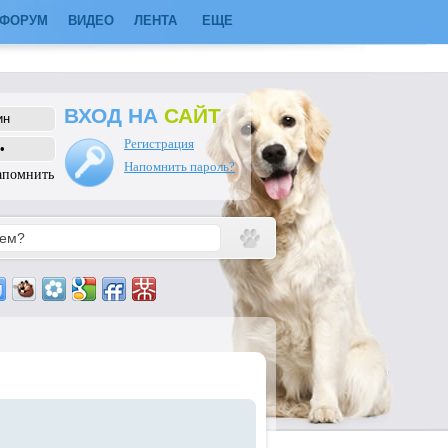
ФОРУМ
ВИДЕО
ЛЕНТА
ЕЩЕ
ВХОД НА
САЙТ
Регистрация
Напомнить пароль?
апомнить