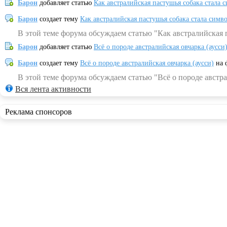
Барон
добавляет статью
Как австралийская пастушья собака стала 
Барон
создает тему
Как австралийская пастушья собака стала симв
В этой теме форума обсуждаем статью "Как австралийская 
Барон
добавляет статью
Всё о породе австралийская овчарка (аусси
Барон
создает тему
Всё о породе австралийская овчарка (аусси)
на 
В этой теме форума обсуждаем статью "Всё о породе австра
Вся лента активности
Реклама спонсоров