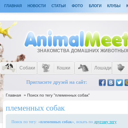
ГЛАВНАЯ
НОВОСТИ
СТАТЬИ
ФОТО
БЛОГИ
КЛУБЫ
ЗНАКОМСТВА ДОМАШНИХ ЖИВОТНЫ
Собаки
Кошки
Лошади
Пригласите друзей на сайт:
»
Главная
Поиск по тегу "племенных собак"
племенных собак
Поиск по тегу: «
племенных собак
», искать по
другому тегу