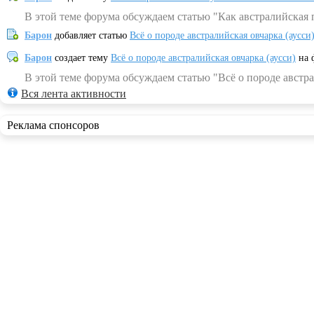
В этой теме форума обсуждаем статью "Как австралийская 
Барон
добавляет статью
Всё о породе австралийская овчарка (аусси
Барон
создает тему
Всё о породе австралийская овчарка (аусси)
на 
В этой теме форума обсуждаем статью "Всё о породе австра
Вся лента активности
Реклама спонсоров