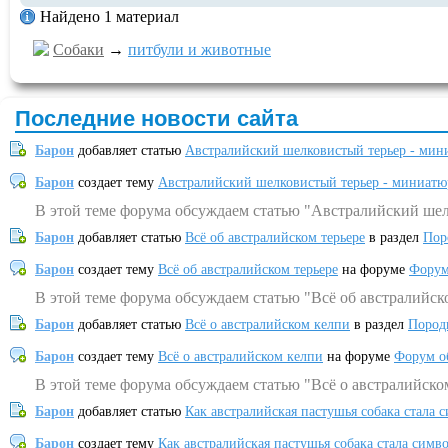
Найдено 1 материал
Собаки
→
питбули и животные
Последние новости сайта
Барон
добавляет статью
Австралийский шелковистый терьер - мин
Барон
создает тему
Австралийский шелковистый терьер - миниатю
В этой теме форума обсуждаем статью "Австралийский шел
Барон
добавляет статью
Всё об австралийском терьере
в раздел
Пор
Барон
создает тему
Всё об австралийском терьере
на форуме
Форум
В этой теме форума обсуждаем статью "Всё об австралийск
Барон
добавляет статью
Всё о австралийском келпи
в раздел
Пород
Барон
создает тему
Всё о австралийском келпи
на форуме
Форум о
В этой теме форума обсуждаем статью "Всё о австралийско
Барон
добавляет статью
Как австралийская пастушья собака стала 
Барон
создает тему
Как австралийская пастушья собака стала симв