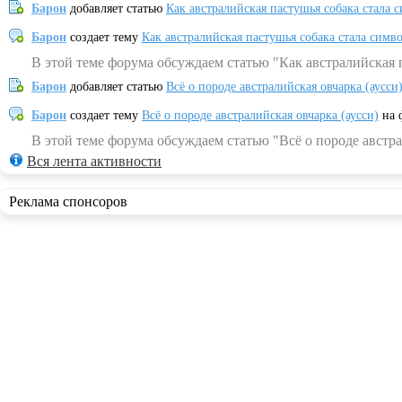
Барон
добавляет статью
Как австралийская пастушья собака стала 
Барон
создает тему
Как австралийская пастушья собака стала симв
В этой теме форума обсуждаем статью "Как австралийская 
Барон
добавляет статью
Всё о породе австралийская овчарка (аусси
Барон
создает тему
Всё о породе австралийская овчарка (аусси)
на 
В этой теме форума обсуждаем статью "Всё о породе австра
Вся лента активности
Реклама спонсоров