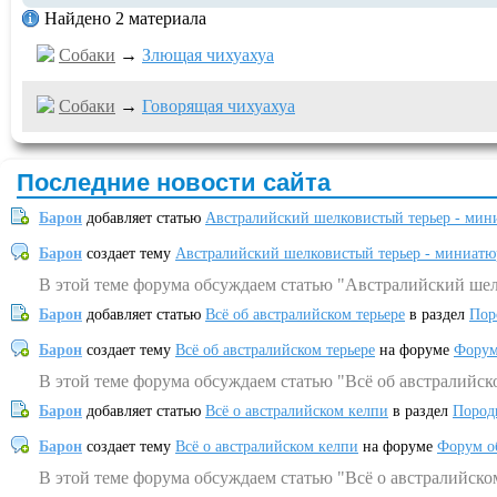
Найдено 2 материала
Собаки
→
Злющая чихуахуа
Собаки
→
Говорящая чихуахуа
Последние новости сайта
Барон
добавляет статью
Австралийский шелковистый терьер - мин
Барон
создает тему
Австралийский шелковистый терьер - миниатю
В этой теме форума обсуждаем статью "Австралийский шел
Барон
добавляет статью
Всё об австралийском терьере
в раздел
Пор
Барон
создает тему
Всё об австралийском терьере
на форуме
Форум
В этой теме форума обсуждаем статью "Всё об австралийск
Барон
добавляет статью
Всё о австралийском келпи
в раздел
Пород
Барон
создает тему
Всё о австралийском келпи
на форуме
Форум о
В этой теме форума обсуждаем статью "Всё о австралийско