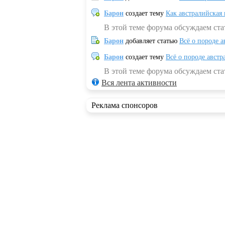
Барон
создает тему
Как австралийская
В этой теме форума обсуждаем ста
Барон
добавляет статью
Всё о породе а
Барон
создает тему
Всё о породе австр
В этой теме форума обсуждаем стат
Вся лента активности
Реклама спонсоров