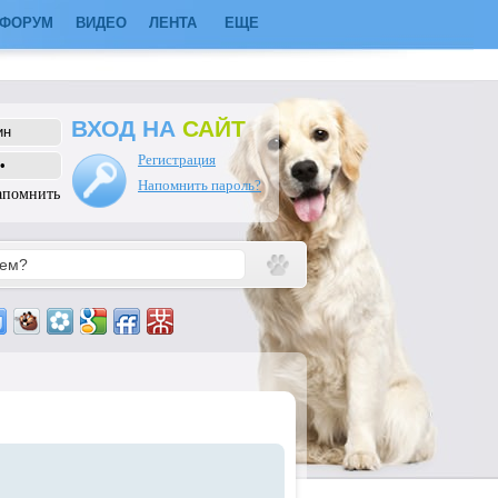
ФОРУМ
ВИДЕО
ЛЕНТА
ЕЩЕ
ВХОД НА
САЙТ
Регистрация
Напомнить пароль?
апомнить