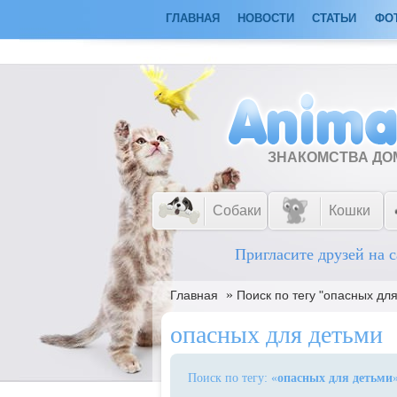
ГЛАВНАЯ
НОВОСТИ
СТАТЬИ
ФО
ЗНАКОМСТВА Д
Собаки
Кошки
Пригласите друзей на с
»
Главная
Поиск по тегу "опасных дл
опасных для детьми
Поиск по тегу: «
опасных для детьми