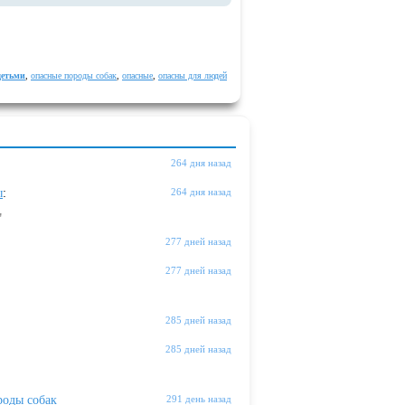
детьми
,
опасные породы собак
,
опасные
,
опасны для людей
264 дня назад
ы
:
264 дня назад
"
277 дней назад
277 дней назад
285 дней назад
285 дней назад
оды собак
291 день назад