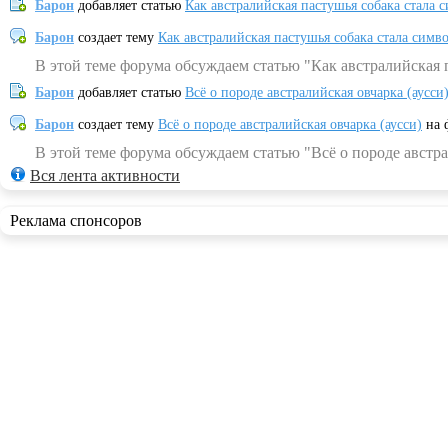
Барон
добавляет статью
Как австралийская пастушья собака стала 
Барон
создает тему
Как австралийская пастушья собака стала симв
В этой теме форума обсуждаем статью "Как австралийская 
Барон
добавляет статью
Всё о породе австралийская овчарка (аусси
Барон
создает тему
Всё о породе австралийская овчарка (аусси)
на 
В этой теме форума обсуждаем статью "Всё о породе австра
Вся лента активности
Реклама спонсоров