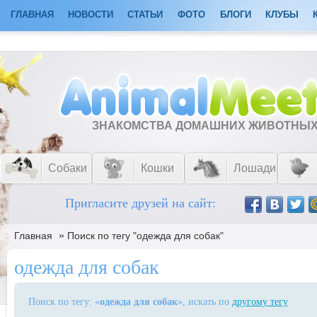
ГЛАВНАЯ
НОВОСТИ
СТАТЬИ
ФОТО
БЛОГИ
КЛУБЫ
ЗНАКОМСТВА ДОМАШНИХ ЖИВОТНЫ
Собаки
Кошки
Лошади
Пригласите друзей на сайт:
»
Главная
Поиск по тегу "одежда для собак"
одежда для собак
Поиск по тегу: «
одежда для собак
», искать по
другому тегу