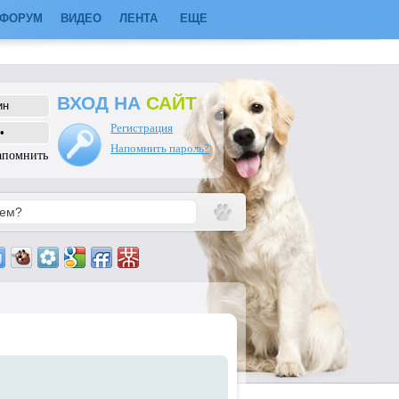
ФОРУМ
ВИДЕО
ЛЕНТА
ЕЩЕ
ВХОД НА
САЙТ
Регистрация
Напомнить пароль?
апомнить