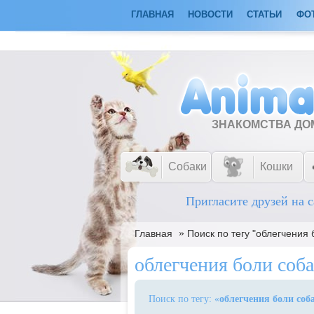
ГЛАВНАЯ
НОВОСТИ
СТАТЬИ
ФО
ЗНАКОМСТВА Д
Собаки
Кошки
Пригласите друзей на с
»
Главная
Поиск по тегу "облегчения 
облегчения боли соб
Поиск по тегу: «
облегчения боли соб