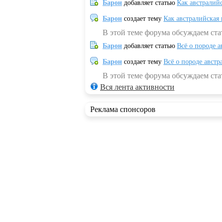
Барон
добавляет статью
Как австралий
Барон
создает тему
Как австралийская
В этой теме форума обсуждаем ста
Барон
добавляет статью
Всё о породе а
Барон
создает тему
Всё о породе австр
В этой теме форума обсуждаем стат
Вся лента активности
Реклама спонсоров