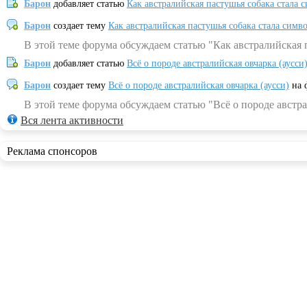
Барон
добавляет статью
Как австралийская пастушья собака стала 
Барон
создает тему
Как австралийская пастушья собака стала симв
В этой теме форума обсуждаем статью "Как австралийская 
Барон
добавляет статью
Всё о породе австралийская овчарка (аусси
Барон
создает тему
Всё о породе австралийская овчарка (аусси)
на 
В этой теме форума обсуждаем статью "Всё о породе австра
Вся лента активности
Реклама спонсоров