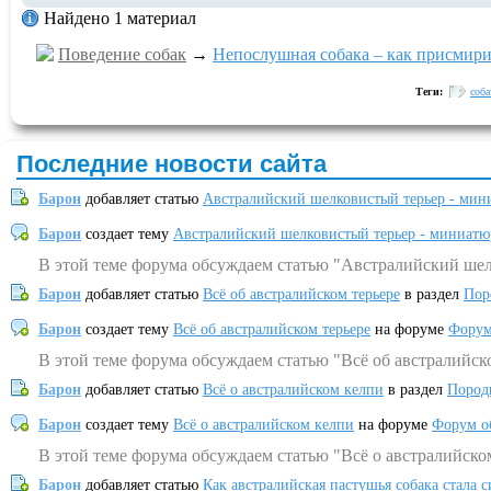
Найдено 1 материал
Поведение собак
→
Непослушная собака – как присмири
Теги:
соба
Последние новости сайта
Барон
добавляет статью
Австралийский шелковистый терьер - мин
Барон
создает тему
Австралийский шелковистый терьер - миниатю
В этой теме форума обсуждаем статью "Австралийский шел
Барон
добавляет статью
Всё об австралийском терьере
в раздел
Пор
Барон
создает тему
Всё об австралийском терьере
на форуме
Форум
В этой теме форума обсуждаем статью "Всё об австралийск
Барон
добавляет статью
Всё о австралийском келпи
в раздел
Пород
Барон
создает тему
Всё о австралийском келпи
на форуме
Форум о
В этой теме форума обсуждаем статью "Всё о австралийско
Барон
добавляет статью
Как австралийская пастушья собака стала 