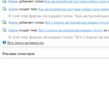
Барон
добавляет статью
Как австралийская пастушья собака стала 
Барон
создает тему
Как австралийская пастушья собака стала симв
В этой теме форума обсуждаем статью "Как австралийская 
Барон
добавляет статью
Всё о породе австралийская овчарка (аусси
Барон
создает тему
Всё о породе австралийская овчарка (аусси)
на 
В этой теме форума обсуждаем статью "Всё о породе австра
Вся лента активности
Реклама спонсоров