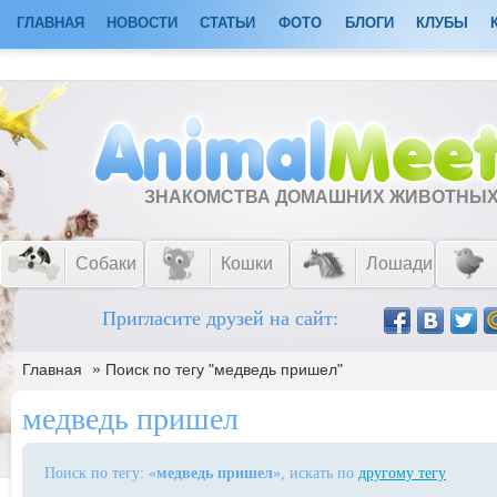
ГЛАВНАЯ
НОВОСТИ
СТАТЬИ
ФОТО
БЛОГИ
КЛУБЫ
ЗНАКОМСТВА ДОМАШНИХ ЖИВОТНЫ
Собаки
Кошки
Лошади
Пригласите друзей на сайт:
»
Главная
Поиск по тегу "медведь пришел"
медведь пришел
Поиск по тегу: «
медведь пришел
», искать по
другому тегу