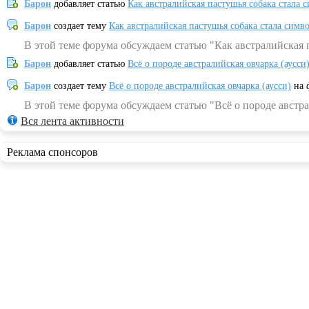
Барон
добавляет статью
Как австралийская пастушья собака стала 
Барон
создает тему
Как австралийская пастушья собака стала симв
В этой теме форума обсуждаем статью "Как австралийская 
Барон
добавляет статью
Всё о породе австралийская овчарка (аусси
Барон
создает тему
Всё о породе австралийская овчарка (аусси)
на 
В этой теме форума обсуждаем статью "Всё о породе австра
Вся лента активности
Реклама спонсоров