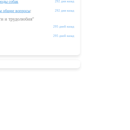
оды собак
292 дня назад
м общие вопросы
:
292 дня назад
ти и трудолюбия"
295 дней назад
295 дней назад