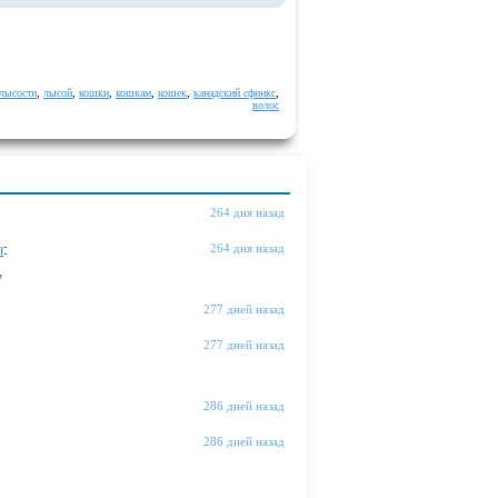
лысости
,
лысой
,
кошки
,
кошкам
,
кошек
,
канадский сфинкс
,
волос
264 дня назад
ы
:
264 дня назад
"
277 дней назад
277 дней назад
286 дней назад
286 дней назад