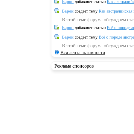
Барон
добавляет статью
Как австралий
Барон
создает тему
Как австралийская
В этой теме форума обсуждаем ста
Барон
добавляет статью
Всё о породе а
Барон
создает тему
Всё о породе австр
В этой теме форума обсуждаем стат
Вся лента активности
Реклама спонсоров