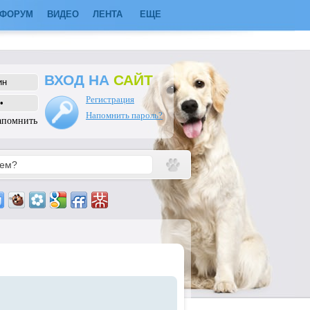
ФОРУМ
ВИДЕО
ЛЕНТА
ЕЩЕ
ВХОД НА
САЙТ
Регистрация
Напомнить пароль?
апомнить