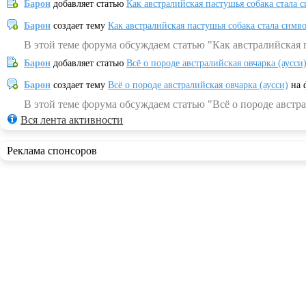
Барон
добавляет статью
Как австралийская пастушья собака стала 
Барон
создает тему
Как австралийская пастушья собака стала симв
В этой теме форума обсуждаем статью "Как австралийская 
Барон
добавляет статью
Всё о породе австралийская овчарка (аусси
Барон
создает тему
Всё о породе австралийская овчарка (аусси)
на 
В этой теме форума обсуждаем статью "Всё о породе австра
Вся лента активности
Реклама спонсоров